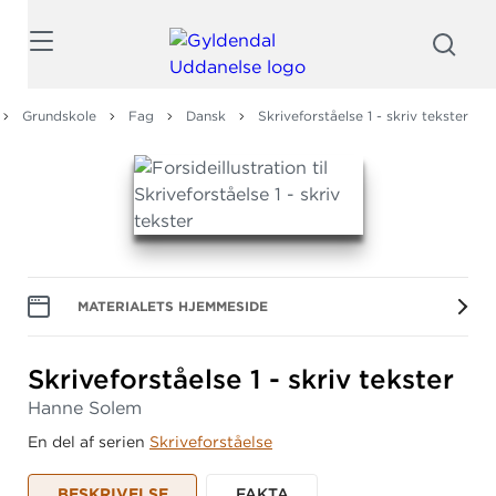
Søg
Grundskole
Fag
Dansk
Skriveforståelse 1 - skriv tekster
MATERIALETS HJEMMESIDE
Skriveforståelse 1 - skriv tekster
Hanne Solem
En del af serien
Skriveforståelse
BESKRIVELSE
FAKTA