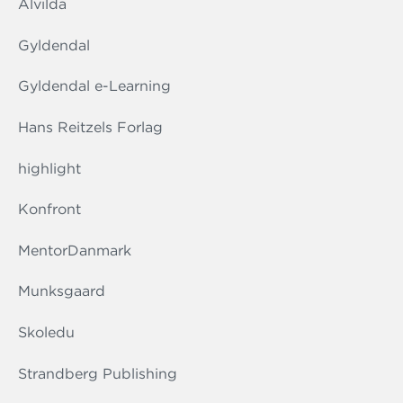
Alvilda
Gyldendal
Gyldendal e-Learning
Hans Reitzels Forlag
highlight
Konfront
MentorDanmark
Munksgaard
Skoledu
Strandberg Publishing