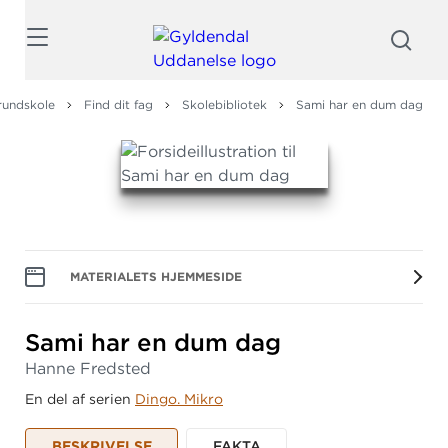
Søg
rundskole
Find dit fag
Skolebibliotek
Sami har en dum dag
MATERIALETS HJEMMESIDE
Sami har en dum dag
Hanne Fredsted
En del af serien
Dingo. Mikro
BESKRIVELSE
FAKTA