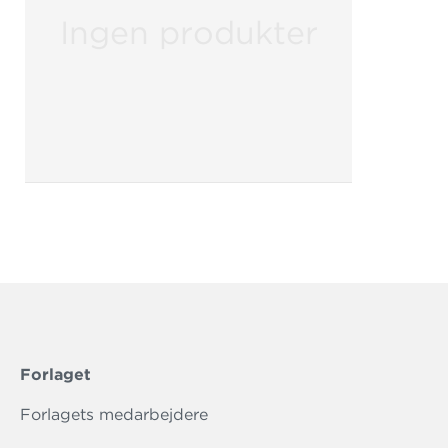
Ingen produkter
Forlaget
Forlagets medarbejdere