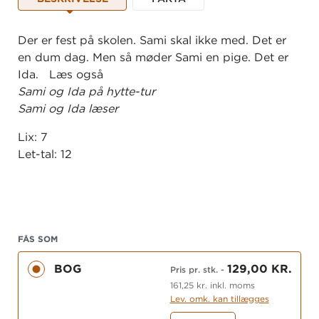
Der er fest på skolen. Sami skal ikke med. Det er
en dum dag. Men så møder Sami en pige. Det er
Ida. Læs også
Sami og Ida på hytte-tur
Sami og Ida læser
Lix: 7
Let-tal: 12
FÅS SOM
BOG
129,00 KR.
Pris pr. stk.
-
161,25 kr. inkl. moms
Lev. omk. kan tillægges