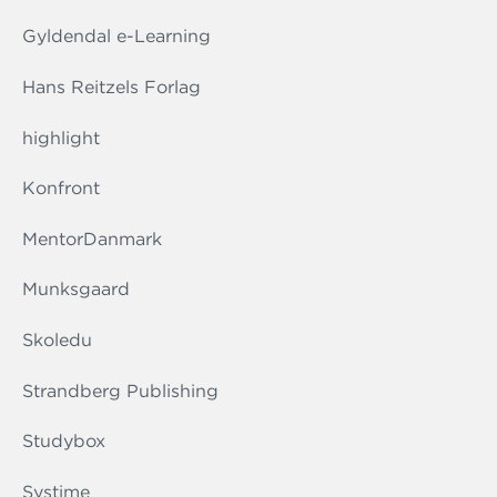
Gyldendal e-Learning
Hans Reitzels Forlag
highlight
Konfront
MentorDanmark
Munksgaard
Skoledu
Strandberg Publishing
Studybox
Systime