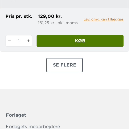
Pris pr. stk.
129,00 kr.
Lev. omk. kan tillægges
161,25 kr. inkl. moms
KØB
1
SE FLERE
PRODUKTER
Forlaget
Forlagets medarbejdere