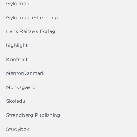
Gyldendal
Gyldendal e-Learning
Hans Reitzels Forlag
highlight
Konfront
MentorDanmark
Munksgaard
Skoledu
Strandberg Publishing
Studybox