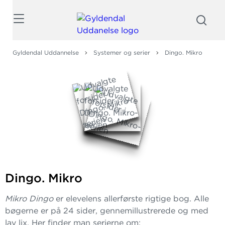
Søg
Gyldendal Uddannelse
Systemer og serier
Dingo. Mikro
Dingo. Mikro
Mikro Dingo
er elevelens allerførste rigtige bog. Alle
bøgerne er på 24 sider, gennemillustrerede og med
lav lix. Her finder man serierne om: