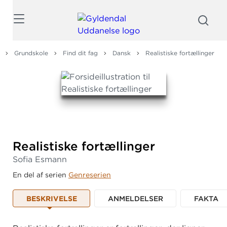
Søg
Grundskole
Find dit fag
Dansk
Realistiske fortællinger
Realistiske fortællinger
Sofia Esmann
En del af serien
Genreserien
BESKRIVELSE
ANMELDELSER
FAKTA