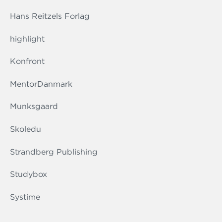
Hans Reitzels Forlag
highlight
Konfront
MentorDanmark
Munksgaard
Skoledu
Strandberg Publishing
Studybox
Systime