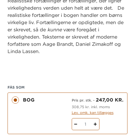
Realistiske fortællinger er fortællinger, der ligner
virkelighedens verden uden helt at være det. De
realistiske fortællinger i bogen handler om børns
virkelige liv. Fortællingerne er opdigtede, men de
er skrevet, så de
kunne
være foregået i
virkeligheden. Teksterne er skrevet af moderne
forfattere som Aage Brandt, Daniel Zimakoff og
Linda Lassen.
FÅS SOM
BOG
247,00 KR.
Pris pr. stk.
-
308,75 kr. inkl. moms
Lev. omk. kan tillægges
1