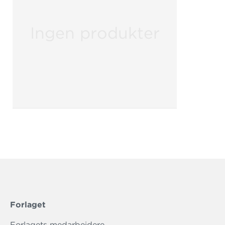
Ingen produkter
Forlaget
Forlagets medarbejdere