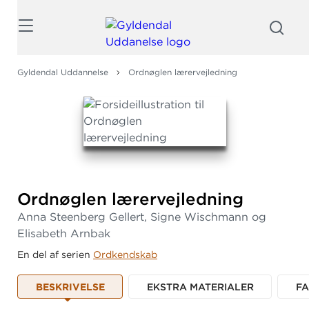
Søg
Gyldendal Uddannelse
Ordnøglen lærervejledning
Ordnøglen lærervejledning
Anna Steenberg Gellert, Signe Wischmann og
Elisabeth Arnbak
En del af serien
Ordkendskab
BESKRIVELSE
EKSTRA MATERIALER
F