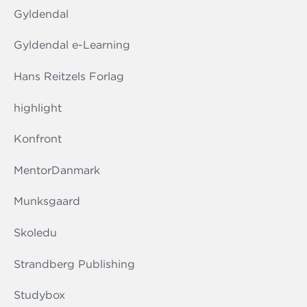
Gyldendal
Gyldendal e-Learning
Hans Reitzels Forlag
highlight
Konfront
MentorDanmark
Munksgaard
Skoledu
Strandberg Publishing
Studybox