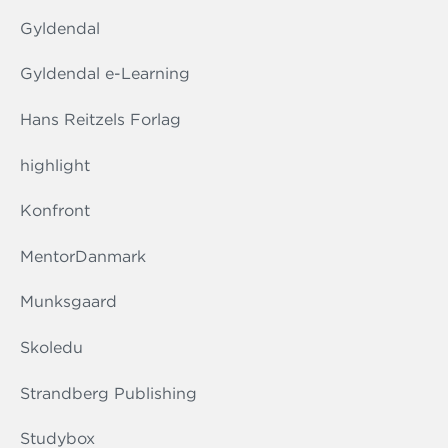
Gyldendal
Gyldendal e-Learning
Hans Reitzels Forlag
highlight
Konfront
MentorDanmark
Munksgaard
Skoledu
Strandberg Publishing
Studybox