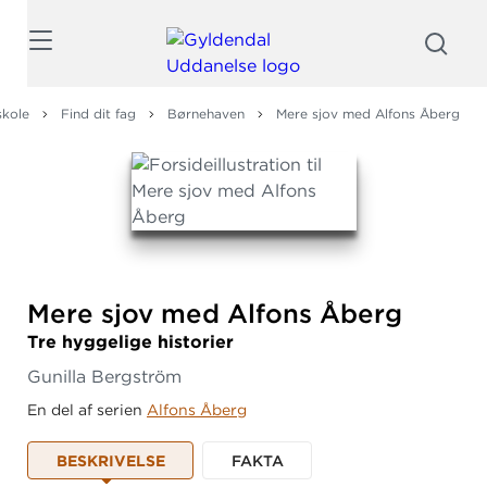
Søg
skole
Find dit fag
Børnehaven
Mere sjov med Alfons Åberg
Mere sjov med Alfons Åberg
Tre hyggelige historier
Gunilla Bergström
En del af serien
Alfons Åberg
BESKRIVELSE
FAKTA