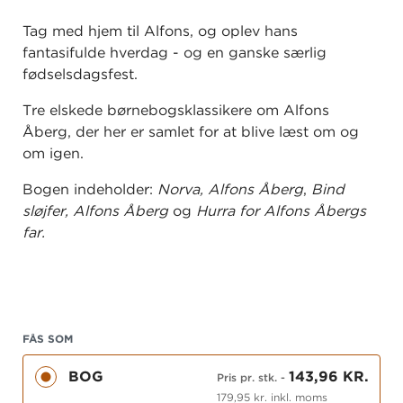
Tag med hjem til Alfons, og oplev hans
fantasifulde hverdag - og en ganske særlig
fødselsdagsfest.
Tre elskede børnebogsklassikere om Alfons
Åberg, der her er samlet for at blive læst om og
om igen.
Bogen indeholder:
Norva, Alfons Åberg
,
Bind
sløjfer, Alfons Åberg
og
Hurra for Alfons Åbergs
far.
FÅS SOM
BOG
143,96 KR.
Pris pr. stk.
-
179,95 kr. inkl. moms