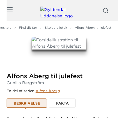
Søg
ndskole
Find dit fag
Skolebibliotek
Alfons Åberg til julefest
Alfons Åberg til julefest
Gunilla Bergström
En del af serien
Alfons Åberg
BESKRIVELSE
FAKTA