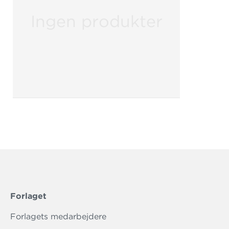
Ingen produkter
Forlaget
Forlagets medarbejdere