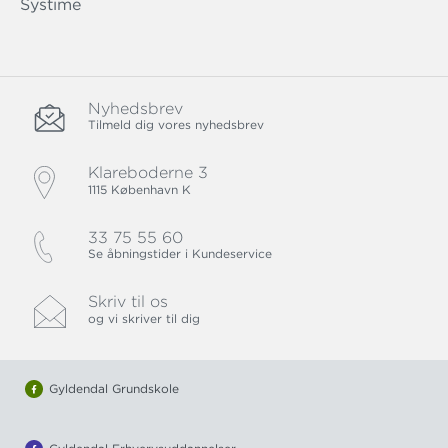
Systime
Nyhedsbrev
Tilmeld dig vores nyhedsbrev
Klareboderne 3
1115 København K
33 75 55 60
Se åbningstider i Kundeservice
Skriv til os
og vi skriver til dig
Gyldendal Grundskole