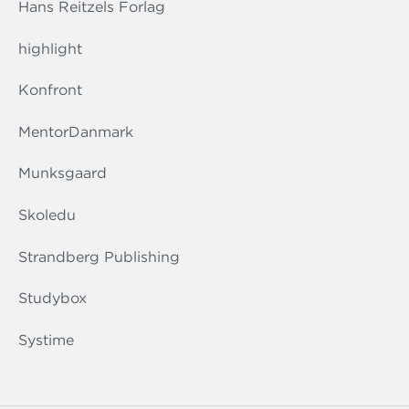
Hans Reitzels Forlag
highlight
Konfront
MentorDanmark
Munksgaard
Skoledu
Strandberg Publishing
Studybox
Systime