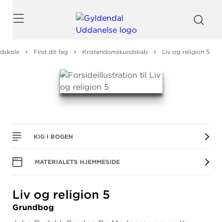
Søg
dskole
Find dit fag
Kristendomskundskab
Liv og religion 5
KIG I BOGEN
MATERIALETS HJEMMESIDE
Liv og religion 5
Grundbog