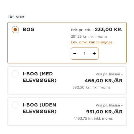
Hvor gemmer sandheden sig?
FÅS SOM
BOG
233,00 KR.
Pris pr. stk.
-
291,25 kr. inkl. moms
Lev. omk. kan tillægges
1
I-BOG (MED
Pris pr. klasse
-
ELEVBØGER)
466,00 KR./ÅR
582,50 kr. inkl. moms
I-BOG (UDEN
Pris pr. klasse
-
ELEVBØGER)
931,00 KR./ÅR
1.163,75 kr. inkl. moms