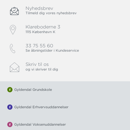
Nyhedsbrev
Tilmeld dig vores nyhedsbrev
Klareboderne 3
1115 København K
33 75 55 60
Se åbningstider i Kundeservice
Skriv til os
og vi skriver til dig
Gyldendal Grundskole
Gyldendal Erhvervsuddannelser
Gyldendal Voksenuddannelser