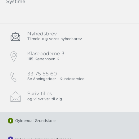
Systime
Nyhedsbrev
Tilmeld dig vores nyhedsbrev
Klareboderne 3
1115 København K
33 75 55 60
Se åbningstider i Kundeservice
Skriv til os
og vi skriver til dig
Gyldendal Grundskole