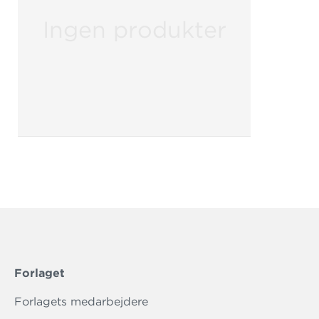
Ingen produkter
Forlaget
Forlagets medarbejdere