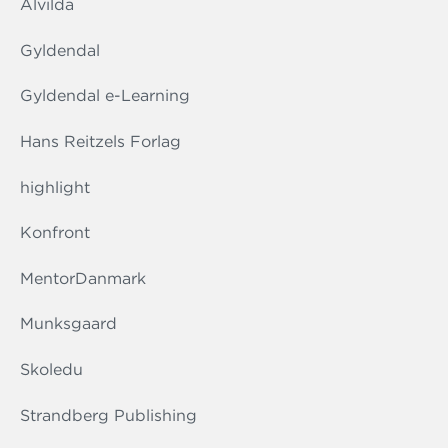
Alvilda
Gyldendal
Gyldendal e-Learning
Hans Reitzels Forlag
highlight
Konfront
MentorDanmark
Munksgaard
Skoledu
Strandberg Publishing