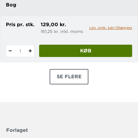
Bog
Pris pr. stk.
129,00 kr.
Lev. omk. kan tillægges
161,25 kr. inkl. moms
KØB
1
SE FLERE
PRODUKTER
Forlaget