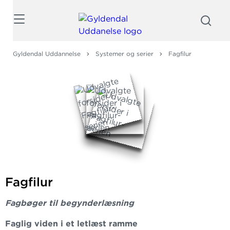
Søg
Gyldendal Uddannelse
Systemer og serier
Fagfilur
Fagfilur
Fagbøger til begynderlæsning
Faglig viden i et letlæst ramme