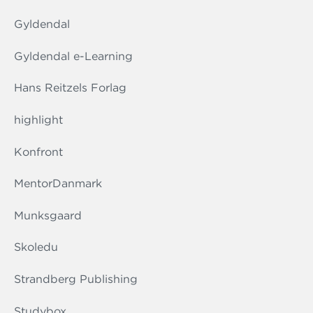
Gyldendal
Gyldendal e-Learning
Hans Reitzels Forlag
highlight
Konfront
MentorDanmark
Munksgaard
Skoledu
Strandberg Publishing
Studybox