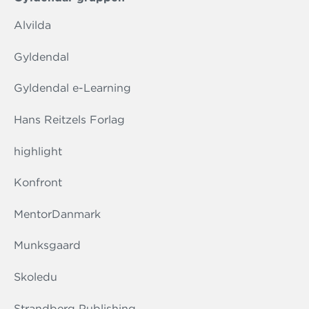
Alvilda
Gyldendal
Gyldendal e-Learning
Hans Reitzels Forlag
highlight
Konfront
MentorDanmark
Munksgaard
Skoledu
Strandberg Publishing