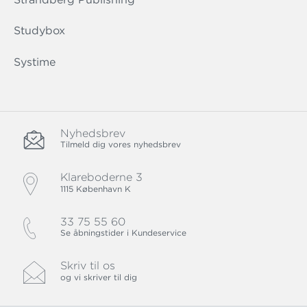
Studybox
Systime
Nyhedsbrev
Tilmeld dig vores nyhedsbrev
Klareboderne 3
1115 København K
33 75 55 60
Se åbningstider i Kundeservice
Skriv til os
og vi skriver til dig