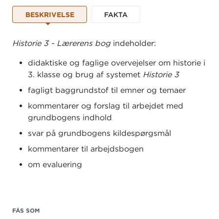
BESKRIVELSE
FAKTA
Historie 3 - Lærerens bog
indeholder:
didaktiske og faglige overvejelser om historie i
3. klasse og brug af systemet
Historie 3
fagligt baggrundstof til emner og temaer
kommentarer og forslag til arbejdet med
grundbogens indhold
svar på grundbogens kildespørgsmål
kommentarer til arbejdsbogen
om evaluering
eksempel på en årsplan.
FÅS SOM