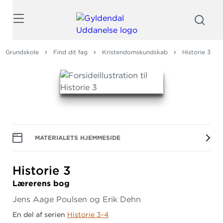
Søg
Grundskole
Find dit fag
Kristendomskundskab
Historie 3
MATERIALETS HJEMMESIDE
Historie 3
Lærerens bog
Jens Aage Poulsen og Erik Dehn
En del af serien
Historie 3-4