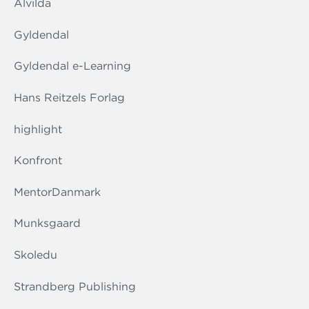
Alvilda
Gyldendal
Gyldendal e-Learning
Hans Reitzels Forlag
highlight
Konfront
MentorDanmark
Munksgaard
Skoledu
Strandberg Publishing