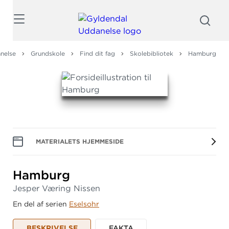
Søg
nelse
Grundskole
Find dit fag
Skolebibliotek
Hamburg
MATERIALETS HJEMMESIDE
Hamburg
Jesper Væring Nissen
En del af serien
Eselsohr
BESKRIVELSE
FAKTA