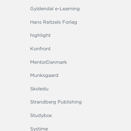
Gyldendal e-Learning
Hans Reitzels Forlag
highlight
Konfront
MentorDanmark
Munksgaard
Skoledu
Strandberg Publishing
Studybox
Systime