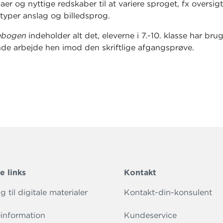
er og nyttige redskaber til at variere sproget, fx oversig
 typer anslag og billedsprog.
ebogen
indeholder alt det, eleverne i 7.-10. klasse har brug
de arbejde hen imod den skriftlige afgangsprøve.
e links
Kontakt
 til digitale materialer
Kontakt-din-konsulent
information
Kundeservice