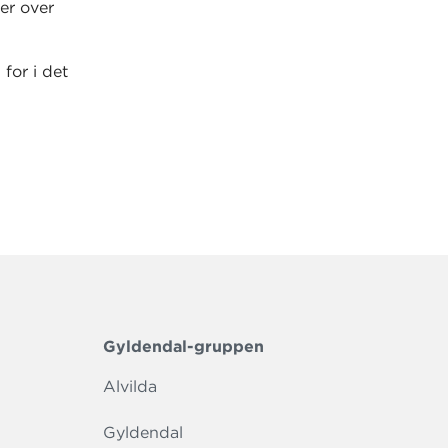
ter over
 for i det
Gyldendal-gruppen
Alvilda
Gyldendal