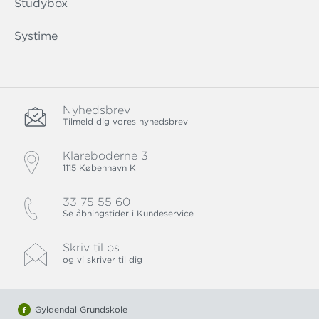
Studybox
Systime
Nyhedsbrev
Tilmeld dig vores nyhedsbrev
Klareboderne 3
1115 København K
33 75 55 60
Se åbningstider i Kundeservice
Skriv til os
og vi skriver til dig
Gyldendal Grundskole