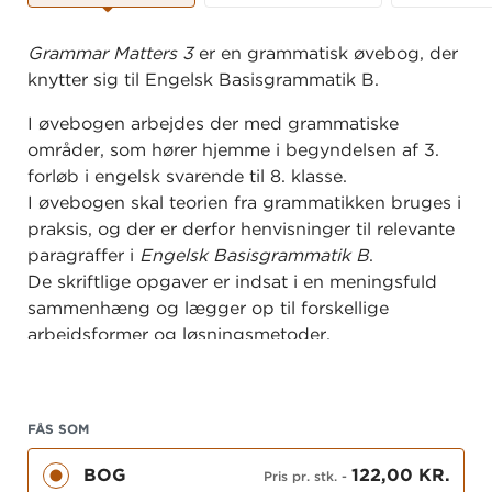
Grammar Matters 3
er en grammatisk øvebog, der
knytter sig til Engelsk Basisgrammatik B.
I øvebogen arbejdes der med grammatiske
områder, som hører hjemme i begyndelsen af 3.
forløb i engelsk svarende til 8. klasse.
I øvebogen skal teorien fra grammatikken bruges i
praksis, og der er derfor henvisninger til relevante
paragraffer i
Engelsk Basisgrammatik B
.
De skriftlige opgaver er indsat i en meningsfuld
sammenhæng og lægger op til forskellige
arbejdsformer og løsningsmetoder.
FÅS SOM
BOG
122,00 KR.
Pris pr. stk.
-