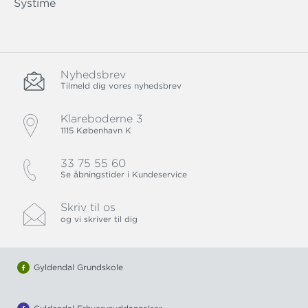
Systime
Nyhedsbrev
Tilmeld dig vores nyhedsbrev
Klareboderne 3
1115 København K
33 75 55 60
Se åbningstider i Kundeservice
Skriv til os
og vi skriver til dig
Gyldendal Grundskole