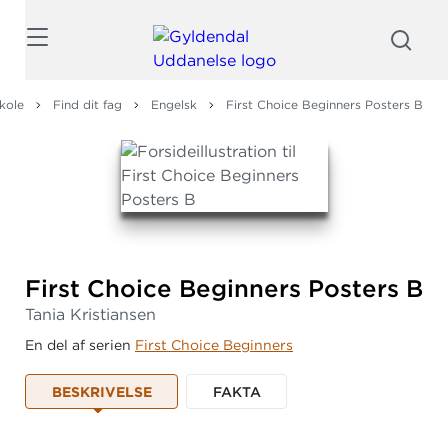
Søg
kole
Find dit fag
Engelsk
First Choice Beginners Posters B
First Choice Beginners Posters B
Tania Kristiansen
En del af serien
First Choice Beginners
BESKRIVELSE
FAKTA