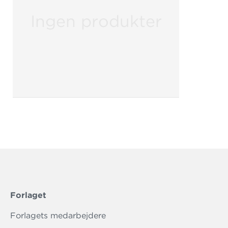
Ingen produkter
Forlaget
Forlagets medarbejdere