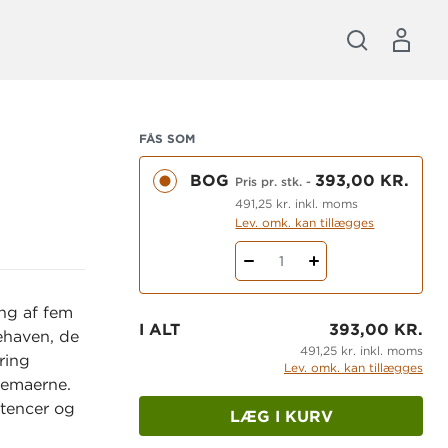
FÅS SOM
BOG
393,00 KR.
Pris pr. stk.
-
491,25 kr. inkl. moms
Lev. omk. kan tillægges
1
ing af fem
I ALT
393,00 KR.
ehaven, de
491,25 kr. inkl. moms
ring
Lev. omk. kan tillægges
temaerne.
etencer og
LÆG I KURV