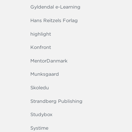
Gyldendal e-Learning
Hans Reitzels Forlag
highlight
Konfront
MentorDanmark
Munksgaard
Skoledu
Strandberg Publishing
Studybox
Systime