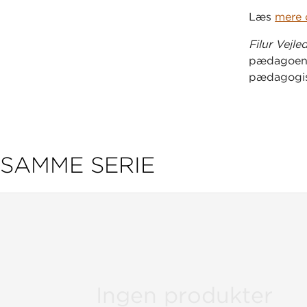
Læs
mere 
Filur Vejle
pædagoen t
pædagogisk
forudgåend
Få overbli
SAMME SERIE
Ingen produkter