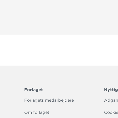
Forlaget
Nyttig
Forlagets medarbejdere
Adgang
Om forlaget
Cookie