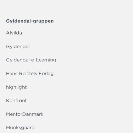
Gyldendal-gruppen
Alvilda
Gyldendal
Gyldendal e-Learning
Hans Reitzels Forlag
highlight
Konfront
MentorDanmark
Munksgaard