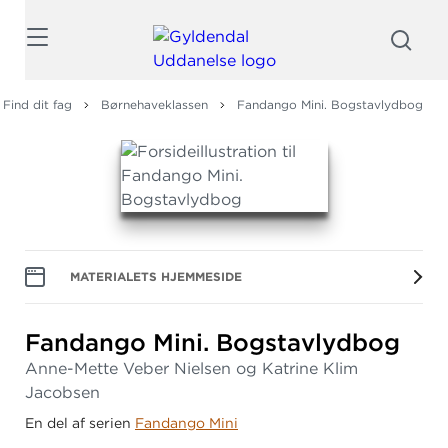
Søg
Find dit fag
Børnehaveklassen
Fandango Mini. Bogstavlydbog
MATERIALETS HJEMMESIDE
Fandango Mini.
Bogstavlydbog
Anne-Mette Veber Nielsen og Katrine Klim
Jacobsen
En del af serien
Fandango Mini