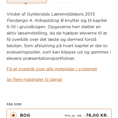
Vinder af Gyldendals Læremiddelpris 2013
Fandango 4. Arbejdsbog B
knytter sig til kapitel
5-10 i grundbogen. Opgaverne heri støtter en
aktiv læseindstilling, da de hjælper eleverne til at
få overblik over det læste og dermed forstå
teksten. Som afslutning på hvert kapitel er der to
evalueringssider, som kan klippes ud og gemmes i
elevens præsentationsportfolioer.
Få et overblik over alle materialer i systemet
Se flere materialer til dansk
FÅS SOM
BOG
76,00 KR.
Pris pr. stk.
-