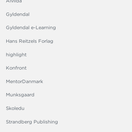
Alvilda
Gyldendal
Gyldendal e-Learning
Hans Reitzels Forlag
highlight
Konfront
MentorDanmark
Munksgaard
Skoledu
Strandberg Publishing