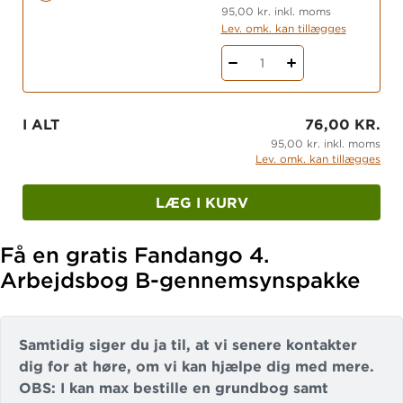
95,00 kr. inkl. moms
Lev. omk. kan tillægges
1
I ALT
76,00 KR.
95,00 kr. inkl. moms
Lev. omk. kan tillægges
LÆG I KURV
Få en gratis Fandango 4.
Arbejdsbog B-gennemsynspakke
Samtidig siger du ja til, at vi senere kontakter
dig for at høre, om vi kan hjælpe dig med mere.
OBS: I kan max bestille en grundbog samt