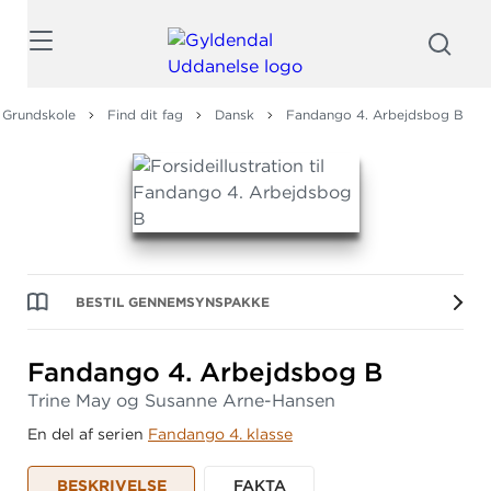
Søg
Grundskole
Find dit fag
Dansk
Fandango 4. Arbejdsbog B
BESTIL GENNEMSYNSPAKKE
Fandango 4.
Arbejdsbog B
Trine May og Susanne Arne-Hansen
En del af serien
Fandango 4. klasse
BESKRIVELSE
FAKTA