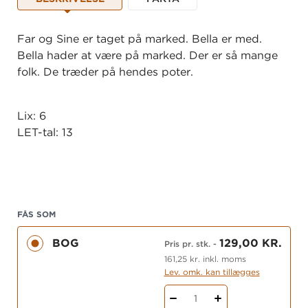
Far og Sine er taget på marked. Bella er med.
Bella hader at være på marked. Der er så mange
folk. De træder på hendes poter.
Lix: 6
LET-tal: 13
FÅS SOM
BOG
129,00 KR.
Pris pr. stk.
-
161,25 kr. inkl. moms
Lev. omk. kan tillægges
1