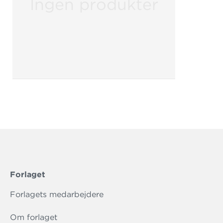
Ingen produkter
Forlaget
Forlagets medarbejdere
Om forlaget