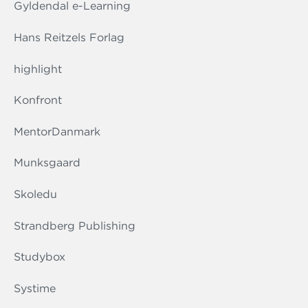
Gyldendal e-Learning
Hans Reitzels Forlag
highlight
Konfront
MentorDanmark
Munksgaard
Skoledu
Strandberg Publishing
Studybox
Systime