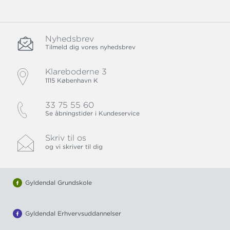
Nyhedsbrev
Tilmeld dig vores nyhedsbrev
Klareboderne 3
1115 København K
33 75 55 60
Se åbningstider i Kundeservice
Skriv til os
og vi skriver til dig
Gyldendal Grundskole
Gyldendal Erhvervsuddannelser