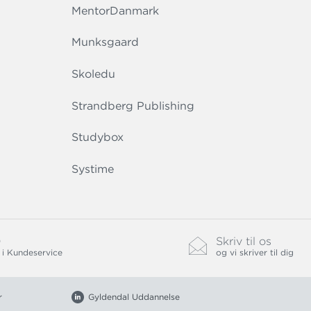
MentorDanmark
Munksgaard
Skoledu
Strandberg Publishing
Studybox
Systime
0
Skriv til os
 i Kundeservice
og vi skriver til dig
r
Gyldendal Uddannelse