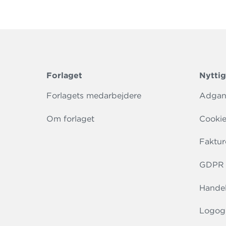
Forlaget
Nyttig
Forlagets medarbejdere
Adgang
Om forlaget
Cookie
Faktur
GDPR r
Handel
Logog