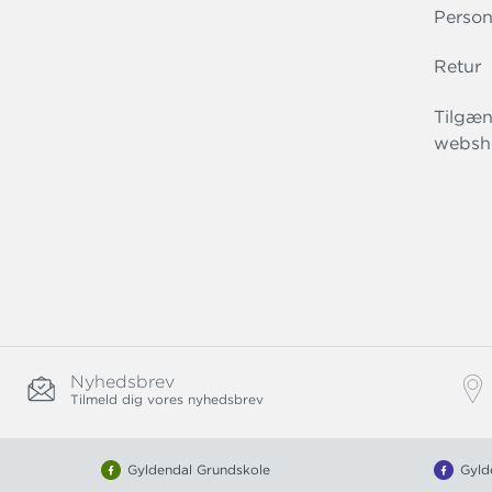
Person
Retur
Tilgæn
websh
Nyhedsbrev
Tilmeld dig vores nyhedsbrev
Gyldendal Grundskole
Gyld