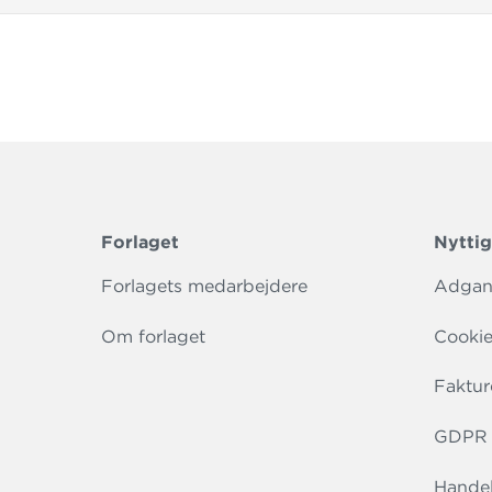
Forlaget
Nyttig
Forlagets medarbejdere
Adgang
Om forlaget
Cookie
Faktur
GDPR r
Handel