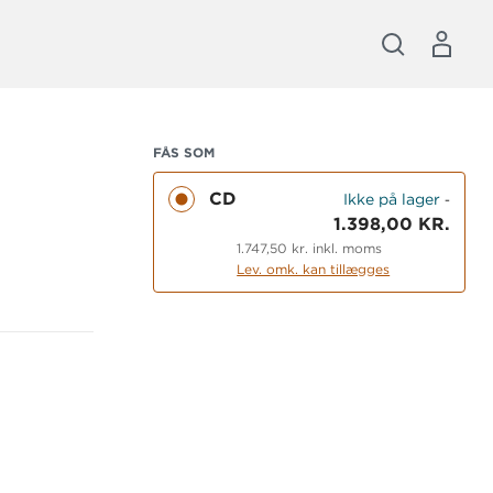
FÅS SOM
CD
Ikke på lager
-
1.398,00 KR.
1.747,50 kr. inkl. moms
Lev. omk. kan tillægges