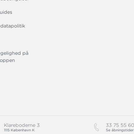
uides
datapolitik
gelighed på
oppen
Klareboderne 3
33 75 55 6
1115 København K
Se åbningstider