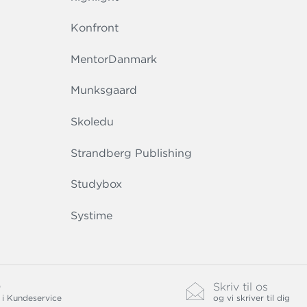
Konfront
MentorDanmark
Munksgaard
Skoledu
Strandberg Publishing
Studybox
Systime
0
Skriv til os
 i Kundeservice
og vi skriver til dig