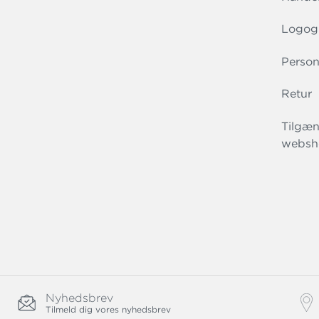
Logog
Person
Retur
Tilgæn
websh
Nyhedsbrev
Tilmeld dig vores nyhedsbrev