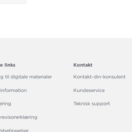
e links
Kontakt
 til digitale materialer
Kontakt-din-konsulent
information
Kundeservice
ering
Teknisk support
evisorerklæring
sbetingelser