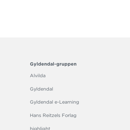
Gyldendal-gruppen
Alvilda
Gyldendal
Gyldendal e-Learning
Hans Reitzels Forlag
highlight