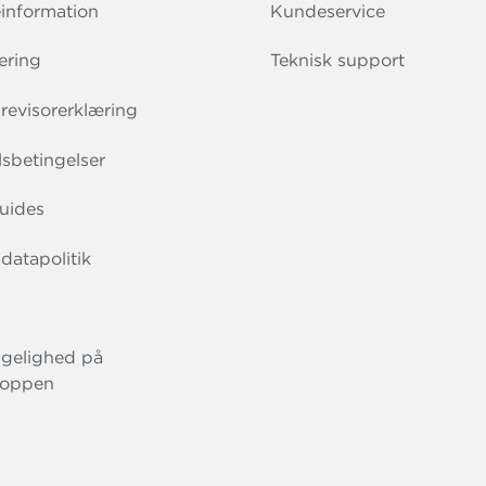
information
Kundeservice
ering
Teknisk support
evisorerklæring
sbetingelser
uides
datapolitik
gelighed på
oppen