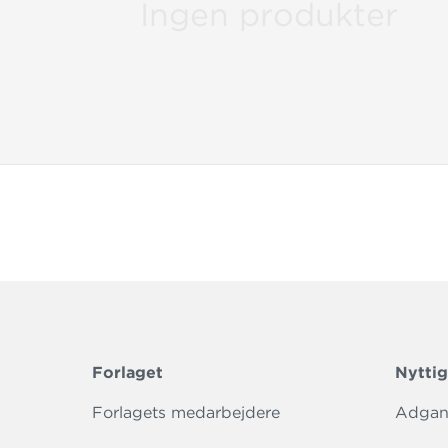
Ingen produkter
Forlaget
Nyttig
Forlagets medarbejdere
Adgang