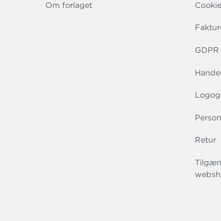
Om forlaget
Cookie
Faktur
GDPR r
Handel
Logog
Person
Retur
Tilgæn
websh