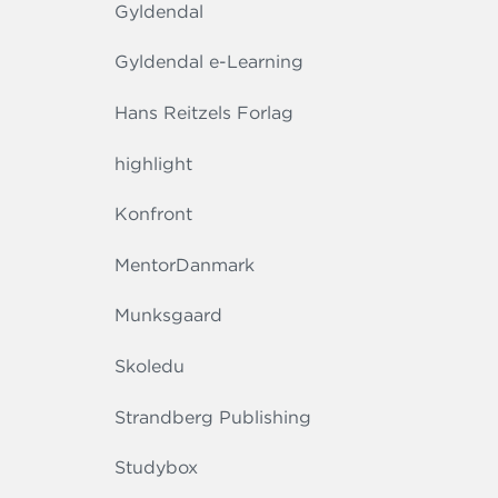
Gyldendal
Gyldendal e-Learning
Hans Reitzels Forlag
highlight
Konfront
MentorDanmark
Munksgaard
Skoledu
Strandberg Publishing
Studybox