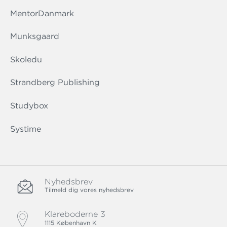
MentorDanmark
Munksgaard
Skoledu
Strandberg Publishing
Studybox
Systime
Nyhedsbrev
Tilmeld dig vores nyhedsbrev
Klareboderne 3
1115 København K