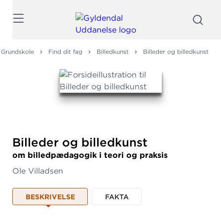
Søg
Grundskole
Find dit fag
Billedkunst
Billeder og billedkunst
Billeder og billedkunst
om billedpædagogik i teori og praksis
Ole Villadsen
BESKRIVELSE
FAKTA