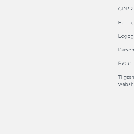
GDPR r
Handel
Logog
Person
Retur
Tilgæn
websh