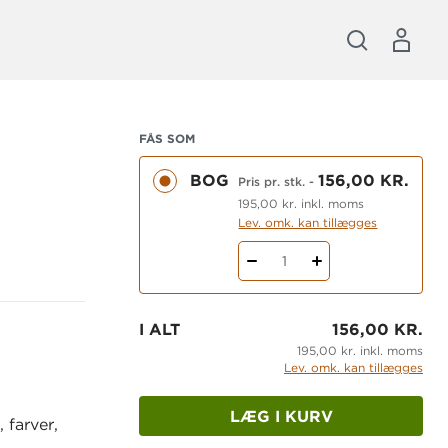
FÅS SOM
BOG
156,00 KR.
Pris pr. stk.
-
195,00 kr. inkl. moms
Lev. omk. kan tillægges
1
I ALT
156,00 KR.
195,00 kr. inkl. moms
Lev. omk. kan tillægges
LÆG I KURV
 farver,