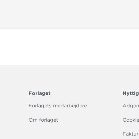
Forlaget
Nyttig
Forlagets medarbejdere
Adgang
Om forlaget
Cookie
Faktur