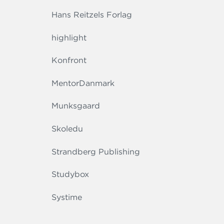
Hans Reitzels Forlag
highlight
Konfront
MentorDanmark
Munksgaard
Skoledu
Strandberg Publishing
Studybox
Systime