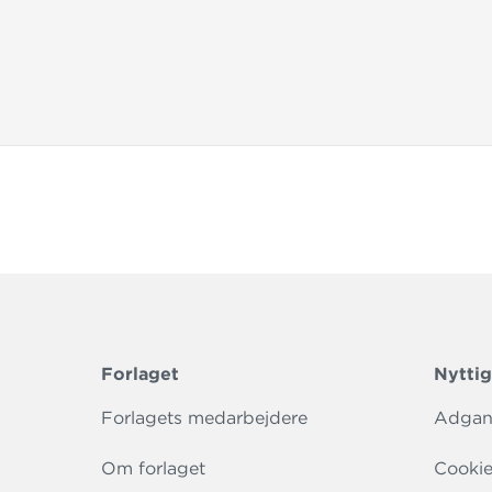
Forlaget
Nyttig
Forlagets medarbejdere
Adgang
Om forlaget
Cookie