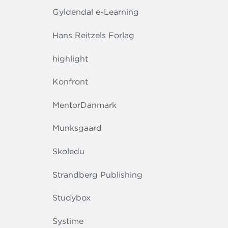
Gyldendal e-Learning
Hans Reitzels Forlag
highlight
Konfront
MentorDanmark
Munksgaard
Skoledu
Strandberg Publishing
Studybox
Systime