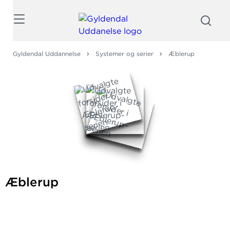
Søg
Gyldendal Uddannelse
Systemer og serier
Æblerup
Æblerup