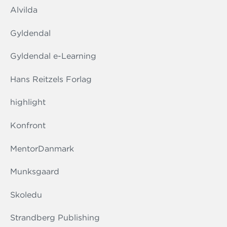
Alvilda
Gyldendal
Gyldendal e-Learning
Hans Reitzels Forlag
highlight
Konfront
MentorDanmark
Munksgaard
Skoledu
Strandberg Publishing