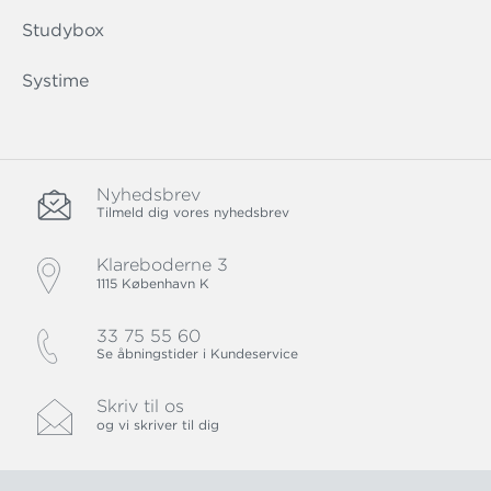
Studybox
Systime
Nyhedsbrev
Tilmeld dig vores nyhedsbrev
Klareboderne 3
1115 København K
33 75 55 60
Se åbningstider i Kundeservice
Skriv til os
og vi skriver til dig