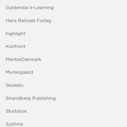
Gyldendal e-Learning
Hans Reitzels Forlag
highlight
Konfront
MentorDanmark
Munksgaard
Skoledu
Strandberg Publishing
Studybox
Systime