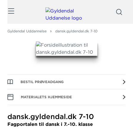
Søg
Gyldendal Uddannelse
dansk.gyldendal.dk 7-10
BESTIL PRØVEADGANG
MATERIALETS HJEMMESIDE
dansk.
gyldendal.
dk 7-10
Fagportalen til dansk i 7.-10. klasse