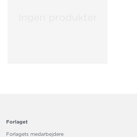
Ingen produkter
Forlaget
Forlagets medarbejdere