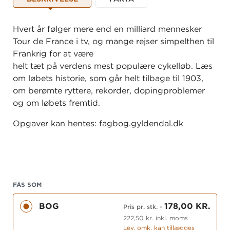
Hvert år følger mere end en milliard mennesker
Tour de France i tv, og mange rejser simpelthen til
Frankrig for at være
helt tæt på verdens mest populære cykelløb. Læs
om løbets historie, som går helt tilbage til 1903,
om berømte ryttere, rekorder, dopingproblemer
og om løbets fremtid.
Opgaver kan hentes: fagbog.gyldendal.dk
FÅS SOM
BOG
178,00 KR.
Pris pr. stk.
-
222,50 kr. inkl. moms
Lev. omk. kan tillægges