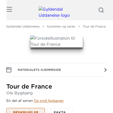
Søg
Gyldendal Uddannelse
Systemer og serier
Tour de France
MATERIALETS HJEMMESIDE
Tour de France
Ole Bygbjerg
En del af serien
De små fagbøger
BESKRIVELSE
FAKTA