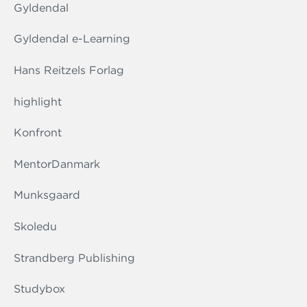
Gyldendal
Gyldendal e-Learning
Hans Reitzels Forlag
highlight
Konfront
MentorDanmark
Munksgaard
Skoledu
Strandberg Publishing
Studybox