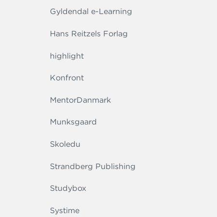
Gyldendal e-Learning
Hans Reitzels Forlag
highlight
Konfront
MentorDanmark
Munksgaard
Skoledu
Strandberg Publishing
Studybox
Systime