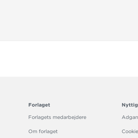
Forlaget
Nyttig
Forlagets medarbejdere
Adgang
Om forlaget
Cookie