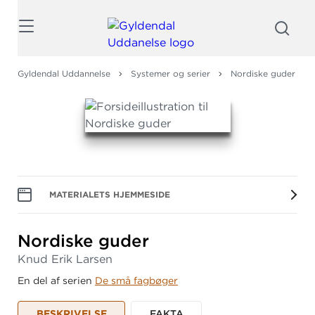
Søg
Gyldendal Uddannelse
Systemer og serier
Nordiske guder
MATERIALETS HJEMMESIDE
Nordiske guder
Knud Erik Larsen
En del af serien
De små fagbøger
BESKRIVELSE
FAKTA