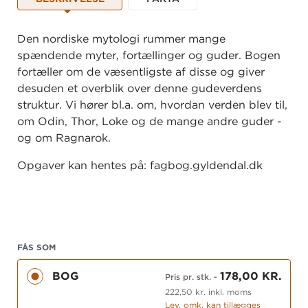
Den nordiske mytologi rummer mange
spændende myter, fortællinger og guder. Bogen
fortæller om de væsentligste af disse og giver
desuden et overblik over denne gudeverdens
struktur. Vi hører bl.a. om, hvordan verden blev til,
om Odin, Thor, Loke og de mange andre guder -
og om Ragnarok.
Opgaver kan hentes på: fagbog.gyldendal.dk
FÅS SOM
BOG
178,00 KR.
Pris pr. stk.
-
222,50 kr. inkl. moms
Lev. omk. kan tillægges