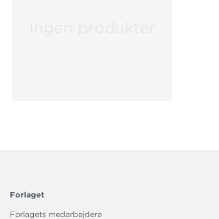
Ingen produkter
Forlaget
Forlagets medarbejdere