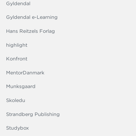
Gyldendal
Gyldendal e-Learning
Hans Reitzels Forlag
highlight
Konfront
MentorDanmark
Munksgaard
Skoledu
Strandberg Publishing
Studybox