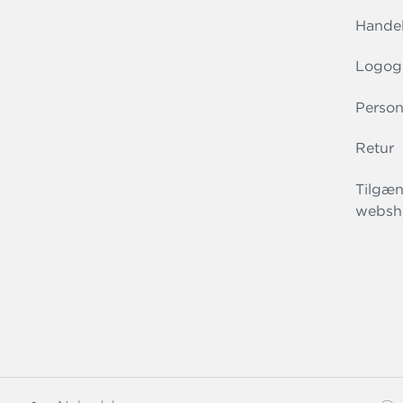
Handel
Logog
Person
Retur
Tilgæn
websh