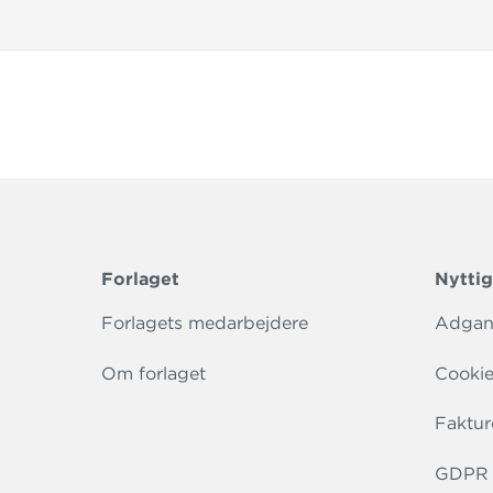
Forlaget
Nyttig
Forlagets medarbejdere
Adgang
Om forlaget
Cookie
Faktur
GDPR r