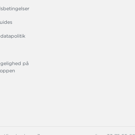
sbetingelser
uides
datapolitik
gelighed på
oppen