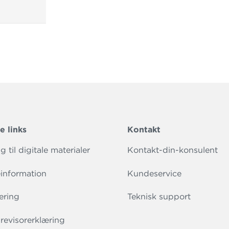
e links
Kontakt
 til digitale materialer
Kontakt-din-konsulent
information
Kundeservice
ering
Teknisk support
evisorerklæring