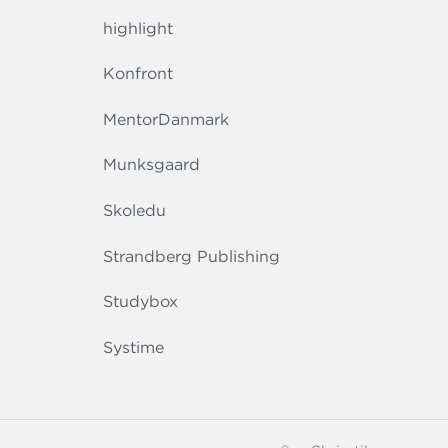
highlight
Konfront
MentorDanmark
Munksgaard
Skoledu
Strandberg Publishing
Studybox
Systime