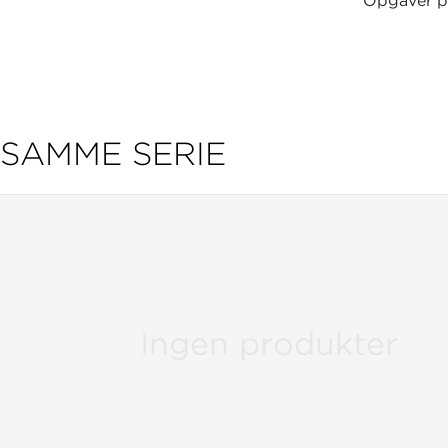
Opgaver p
SAMME SERIE
Ingen produkter