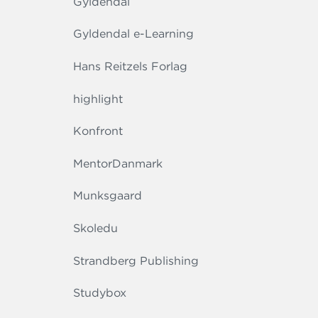
Gyldendal
Gyldendal e-Learning
Hans Reitzels Forlag
highlight
Konfront
MentorDanmark
Munksgaard
Skoledu
Strandberg Publishing
Studybox