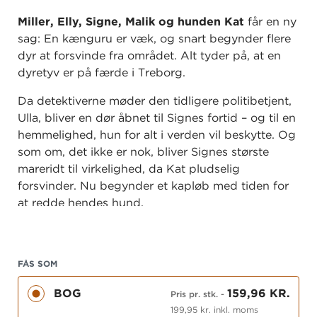
Miller, Elly, Signe, Malik og hunden Kat
får en ny
sag: En kænguru er væk, og snart begynder flere
dyr at forsvinde fra området. Alt tyder på, at en
dyretyv er på færde i Treborg.
Da detektiverne møder den tidligere politibetjent,
Ulla, bliver en dør åbnet til Signes fortid – og til en
hemmelighed, hun for alt i verden vil beskytte. Og
som om, det ikke er nok, bliver Signes største
mareridt til virkelighed, da Kat pludselig
forsvinder. Nu begynder et kapløb med tiden for
at redde hendes hund.
FÅS SOM
BOG
159,96 KR.
Pris pr. stk.
-
199,95 kr. inkl. moms