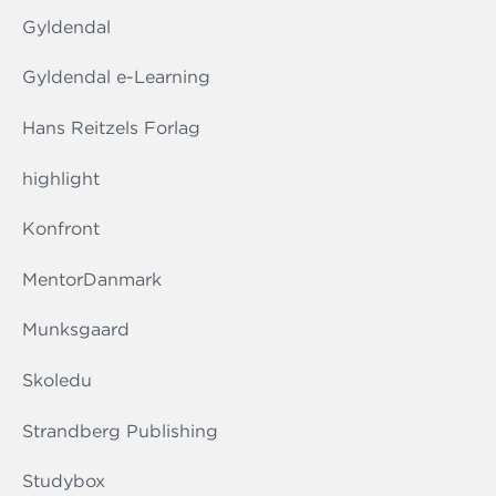
Gyldendal
Gyldendal e-Learning
Hans Reitzels Forlag
highlight
Konfront
MentorDanmark
Munksgaard
Skoledu
Strandberg Publishing
Studybox