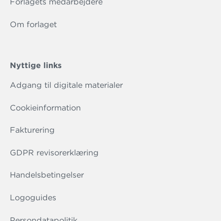
Forlagets medarbejdere
Om forlaget
Nyttige links
Adgang til digitale materialer
Cookieinformation
Fakturering
GDPR revisorerklæring
Handelsbetingelser
Logoguides
Persondatapolitik