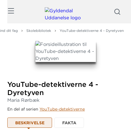
Søg
ind dit fag
Skolebibliotek
YouTube-detektiverne 4 - Dyretyven
YouTube-detektiverne 4 -
Dyretyven
Maria Rørbæk
En del af serien
YouTube-detektiverne
BESKRIVELSE
FAKTA