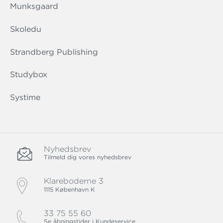
Munksgaard
Skoledu
Strandberg Publishing
Studybox
Systime
Nyhedsbrev
Tilmeld dig vores nyhedsbrev
Klareboderne 3
1115 København K
33 75 55 60
Se åbningstider i Kundeservice