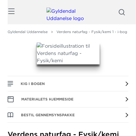
Søg
Gyldendal Uddannelse
Verdens naturfag - Fysik/kemi 1 - i-bog
KIG I BOGEN
MATERIALETS HJEMMESIDE
BESTIL GENNEMSYNSPAKKE
Verdens naturfag - Fysik/kemi