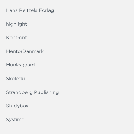
Hans Reitzels Forlag
highlight
Konfront
MentorDanmark
Munksgaard
Skoledu
Strandberg Publishing
Studybox
Systime