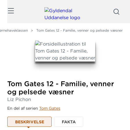
Søg
ørnehaveklassen
Tom Gates 12 - Familie, venner og pelsede væsner
Tom Gates 12 - Familie, venner
og pelsede væsner
Liz Pichon
En del af serien
Tom Gates
BESKRIVELSE
FAKTA