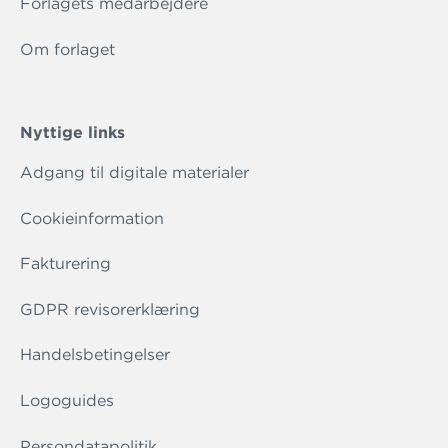
Forlagets medarbejdere
Om forlaget
Nyttige links
Adgang til digitale materialer
Cookieinformation
Fakturering
GDPR revisorerklæring
Handelsbetingelser
Logoguides
Persondatapolitik