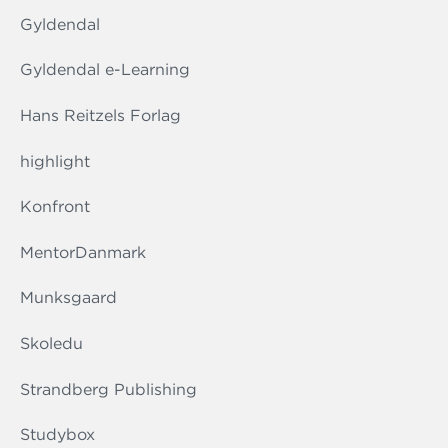
Gyldendal
Gyldendal e-Learning
Hans Reitzels Forlag
highlight
Konfront
MentorDanmark
Munksgaard
Skoledu
Strandberg Publishing
Studybox