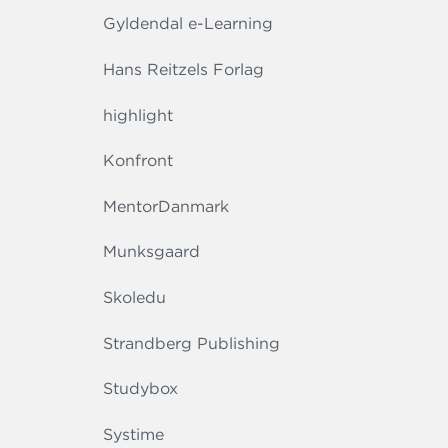
Gyldendal e-Learning
Hans Reitzels Forlag
highlight
Konfront
MentorDanmark
Munksgaard
Skoledu
Strandberg Publishing
Studybox
Systime