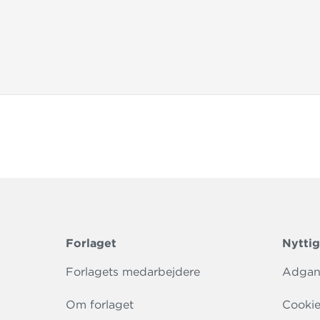
Forlaget
Nyttig
Forlagets medarbejdere
Adgang
Om forlaget
Cookie