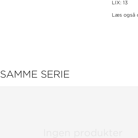
LIX: 13
Læs også d
SAMME SERIE
Ingen produkter