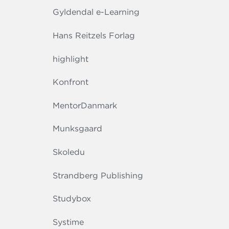
Gyldendal e-Learning
Hans Reitzels Forlag
highlight
Konfront
MentorDanmark
Munksgaard
Skoledu
Strandberg Publishing
Studybox
Systime