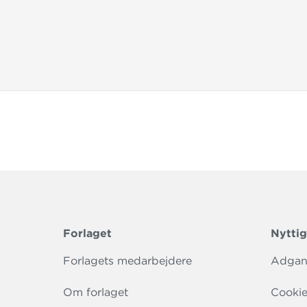
Forlaget
Nyttig
Forlagets medarbejdere
Adgang
Om forlaget
Cookie