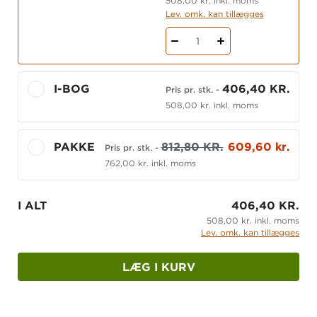
508,00 kr. inkl. moms
Lev. omk. kan tillægges
1
I-BOG
406,40 KR.
Pris pr. stk.
-
508,00 kr. inkl. moms
PAKKE
812,80 KR.
609,60 kr.
Pris pr. stk.
-
762,00 kr. inkl. moms
I ALT
406,40 KR.
508,00 kr. inkl. moms
Lev. omk. kan tillægges
LÆG I KURV