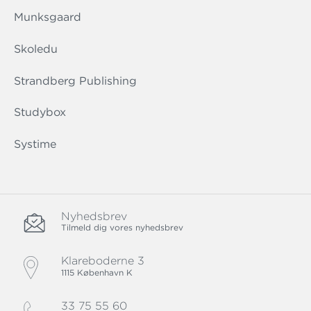
Munksgaard
Skoledu
Strandberg Publishing
Studybox
Systime
Nyhedsbrev
Tilmeld dig vores nyhedsbrev
Klareboderne 3
1115 København K
33 75 55 60