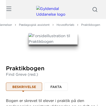
Søg
annelser
Pædagogisk assistent
Hovedforløb
Praktikbogen
Praktikbogen
Find Greve
(red.)
BESKRIVELSE
FAKTA
Bogen
er skrevet til elever i praktik på den