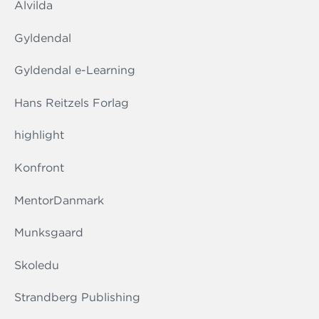
Alvilda
Gyldendal
Gyldendal e-Learning
Hans Reitzels Forlag
highlight
Konfront
MentorDanmark
Munksgaard
Skoledu
Strandberg Publishing