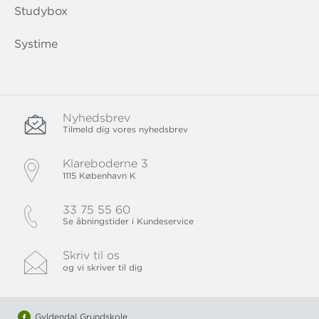
Studybox
Systime
Nyhedsbrev
Tilmeld dig vores nyhedsbrev
Klareboderne 3
1115 København K
33 75 55 60
Se åbningstider i Kundeservice
Skriv til os
og vi skriver til dig
Gyldendal Grundskole