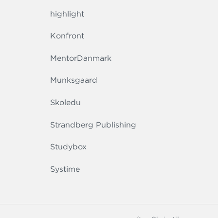
highlight
Konfront
MentorDanmark
Munksgaard
Skoledu
Strandberg Publishing
Studybox
Systime