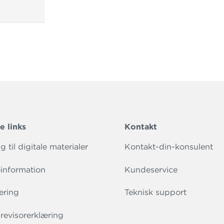
e links
Kontakt
 til digitale materialer
Kontakt-din-konsulent
information
Kundeservice
ering
Teknisk support
evisorerklæring