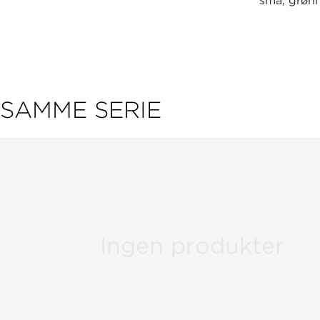
små, grønn
SAMME SERIE
Ingen produkter