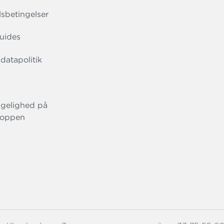
sbetingelser
uides
datapolitik
gelighed på
oppen