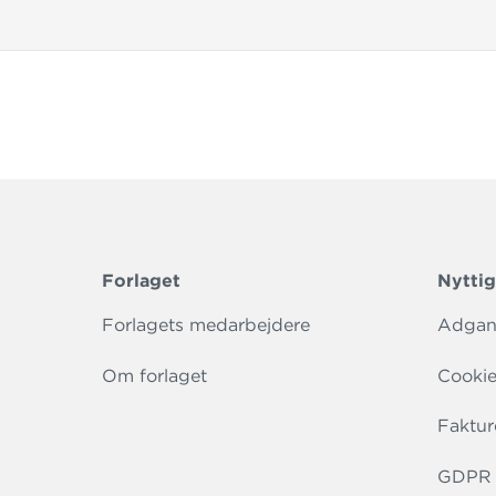
Forlaget
Nyttig
Forlagets medarbejdere
Adgang
Om forlaget
Cookie
Faktur
GDPR r