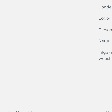
Handel
Logog
Person
Retur
Tilgæn
websh