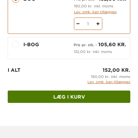
190,00 kr. inkl. moms
Lev. omk. kan tillægges
1
I-BOG
105,60 KR.
Pris pr. stk.
-
132,00 kr. inkl. moms
I ALT
152,00 KR.
190,00 kr. inkl. moms
Lev. omk. kan tillægges
LÆG I KURV