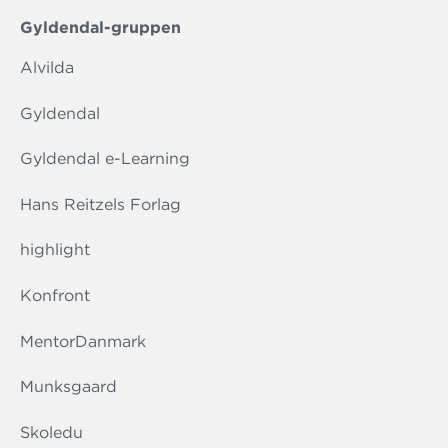
Gyldendal-gruppen
Alvilda
Gyldendal
Gyldendal e-Learning
Hans Reitzels Forlag
highlight
Konfront
MentorDanmark
Munksgaard
Skoledu