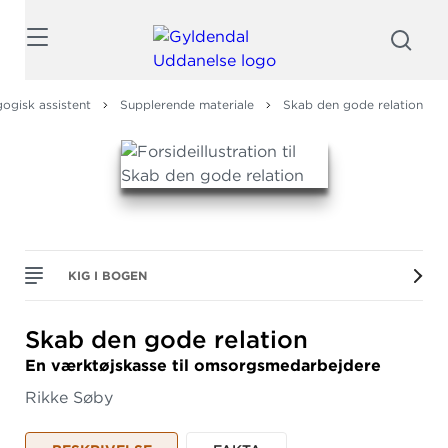
Søg
gisk assistent
Supplerende materiale
Skab den gode relation
KIG I BOGEN
Skab den gode relation
En værktøjskasse til omsorgsmedarbejdere
Rikke Søby