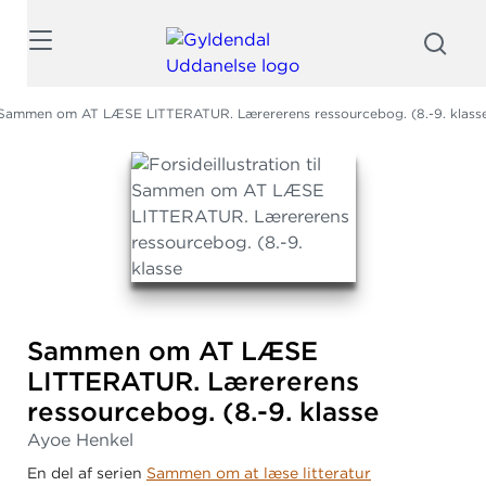
Søg
Sammen om AT LÆSE LITTERATUR. Lærererens ressourcebog. (8.-9. klass
Sammen om AT LÆSE
LITTERATUR.
Lærererens
ressourcebog.
(8.
-9.
klasse
Ayoe Henkel
En del af serien
Sammen om at læse litteratur