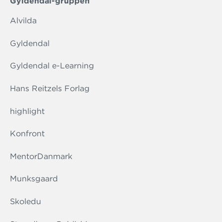
Gyldendal-gruppen
Alvilda
Gyldendal
Gyldendal e-Learning
Hans Reitzels Forlag
highlight
Konfront
MentorDanmark
Munksgaard
Skoledu