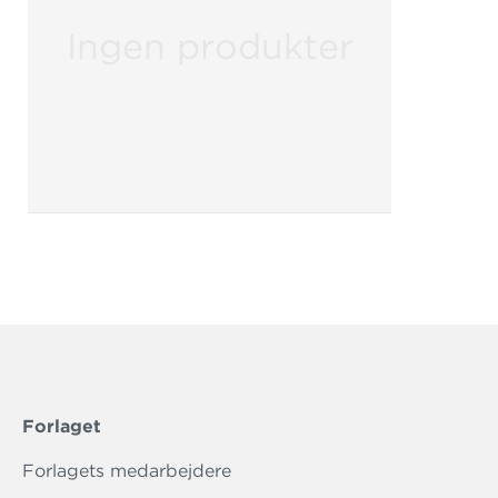
Ingen produkter
Forlaget
Forlagets medarbejdere