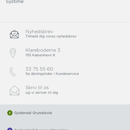
Systime
Nyhedsbrev
Tilmeld dig vores nyhedsbrev
Klareboderne 3
1115 København K
33 75 55 60
Se åbningstider i Kundeservice
Skriv til os
og vi skriver til dig
Gyldendal Grundskole