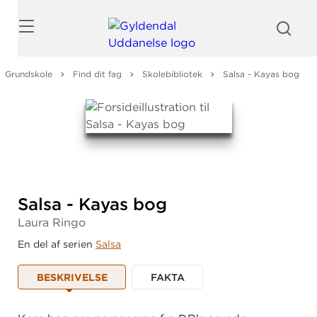
Søg
Grundskole
Find dit fag
Skolebibliotek
Salsa - Kayas bog
Salsa - Kayas bog
Laura Ringo
En del af serien
Salsa
BESKRIVELSE
FAKTA