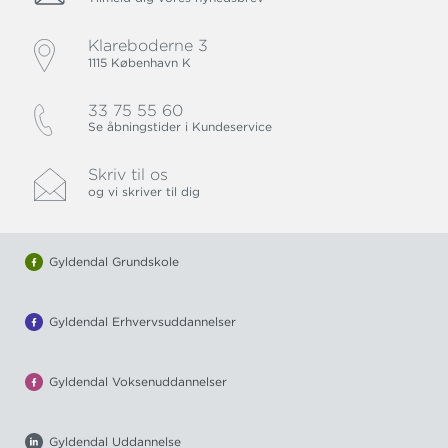
Klareboderne 3
1115 København K
33 75 55 60
Se åbningstider i Kundeservice
Skriv til os
og vi skriver til dig
Gyldendal Grundskole
Gyldendal Erhvervsuddannelser
Gyldendal Voksenuddannelser
Gyldendal Uddannelse