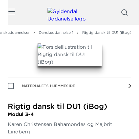
Søg
anskuddannelser
Danskuddannelse 1
Rigtig dansk til DU1 (iBog)
MATERIALETS HJEMMESIDE
Rigtig dansk til DU1 (iBog)
Modul 3-4
Karen Christensen Bahamondes og Majbrit
Lindberg