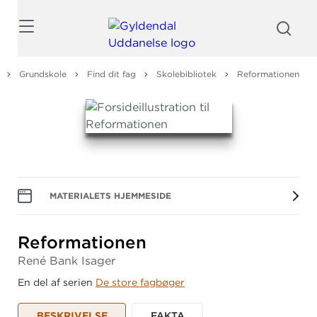
Søg
Grundskole
Find dit fag
Skolebibliotek
Reformationen
MATERIALETS HJEMMESIDE
Reformationen
René Bank Isager
En del af serien
De store fagbøger
BESKRIVELSE
FAKTA