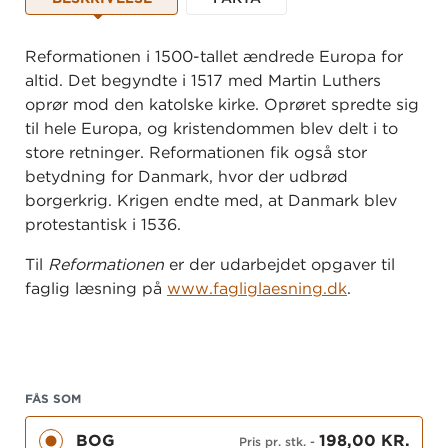
Reformationen i 1500-tallet ændrede Europa for
altid. Det begyndte i 1517 med Martin Luthers
oprør mod den katolske kirke. Oprøret spredte sig
til hele Europa, og kristendommen blev delt i to
store retninger. Reformationen fik også stor
betydning for Danmark, hvor der udbrød
borgerkrig. Krigen endte med, at Danmark blev
protestantisk i 1536.
Til
Reformationen
er der udarbejdet opgaver til
faglig læsning på
www.fagliglaesning.dk
.
FÅS SOM
BOG
198,00 KR.
Pris pr. stk.
-