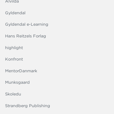
Alvilda
Gyldendal
Gyldendal e-Learning
Hans Reitzels Forlag
highlight
Konfront
MentorDanmark
Munksgaard
Skoledu
Strandberg Publishing