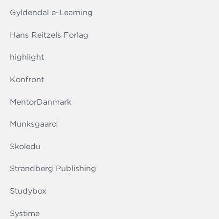
Gyldendal e-Learning
Hans Reitzels Forlag
highlight
Konfront
MentorDanmark
Munksgaard
Skoledu
Strandberg Publishing
Studybox
Systime