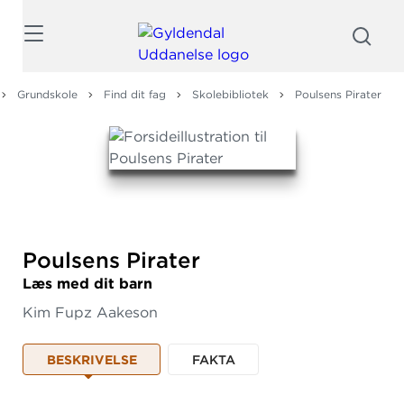
Søg
Grundskole
Find dit fag
Skolebibliotek
Poulsens Pirater
Poulsens Pirater
Læs med dit barn
Kim Fupz Aakeson
BESKRIVELSE
FAKTA