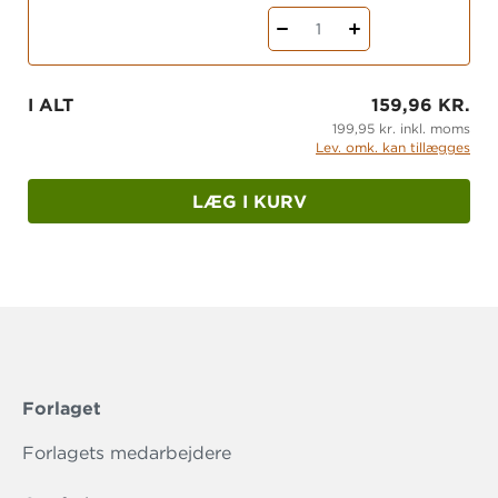
hjælper de mere end 300.000 ordblinde i DK og
deres familier, og arbejder for at udbrede
1
kendskabet til vilkår og muligheder for mennesker
med ordblindhed.
I ALT
159,96 KR.
199,95 kr. inkl. moms
Lev. omk. kan tillægges
LÆG I KURV
Forlaget
Forlagets medarbejdere