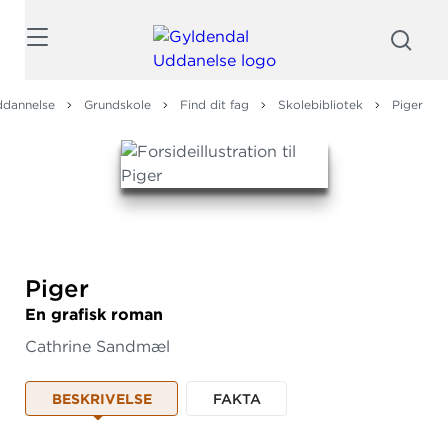
Søg
ddannelse
Grundskole
Find dit fag
Skolebibliotek
Piger
Piger
En grafisk roman
Cathrine Sandmæl
BESKRIVELSE
FAKTA