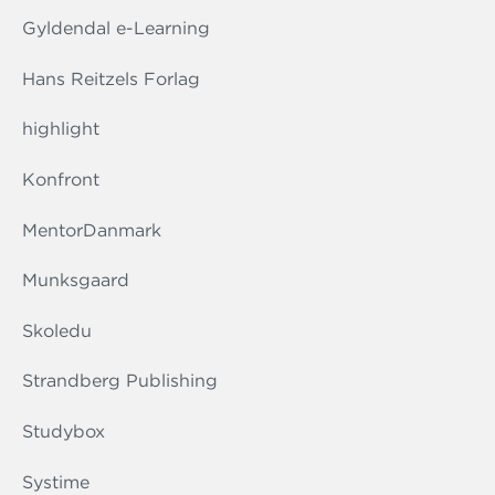
Gyldendal e-Learning
Hans Reitzels Forlag
highlight
Konfront
MentorDanmark
Munksgaard
Skoledu
Strandberg Publishing
Studybox
Systime