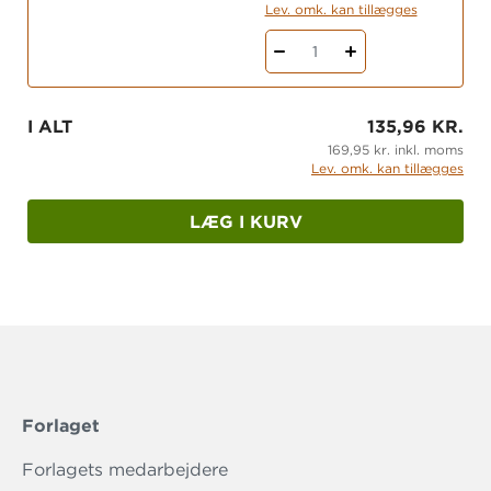
Lev. omk. kan tillægges
1
I ALT
135,96 KR.
169,95 kr. inkl. moms
Lev. omk. kan tillægges
LÆG I KURV
Forlaget
Forlagets medarbejdere