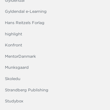
Gyldendal
Gyldendal e-Learning
Hans Reitzels Forlag
highlight
Konfront
MentorDanmark
Munksgaard
Skoledu
Strandberg Publishing
Studybox