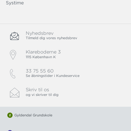
Systime
Nyhedsbrev
Tilmeld dig vores nyhedsbrev
Klareboderne 3
1115 København K
33 75 55 60
Se åbningstider i Kundeservice
Skriv til os
og vi skriver til dig
Gyldendal Grundskole