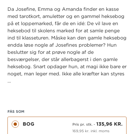
Da Josefine, Emma og Amanda finder en kasse
med tarotkort, amuletter og en gammel heksebog
på et loppemarked, får de en idé: De vil lave en
heksebod til skolens marked for at samle penge
ind til klasseturen. Måske kan den gamle heksebog
endda løse nogle af Josefines problemer? Hun
beslutter sig for at prøve nogle af de
besværgelser, der står allerbagerst i den gamle
heksebog. Snart opdager hun, at magi ikke bare er
noget, man leger med. Ikke alle kræfter kan styres
…
FÅS SOM
BOG
135,96 KR.
Pris pr. stk.
-
169,95 kr. inkl. moms